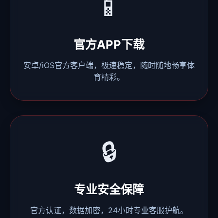
📱
官方APP下载
安卓/iOS官方客户端，极速稳定，随时随地畅享体
育精彩。
🔒
专业安全保障
官方认证，数据加密，24小时专业客服护航。