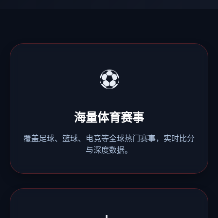
⚽
海量体育赛事
覆盖足球、篮球、电竞等全球热门赛事，实时比分
与深度数据。