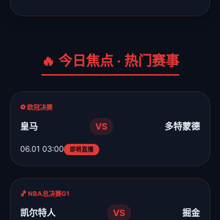
🔥 今日焦点 · 热门赛事
⚽ 欧冠决赛
皇马
VS
多特蒙德
06.01 03:00
即将直播
🏀 NBA总决赛G1
凯尔特人
VS
掘金